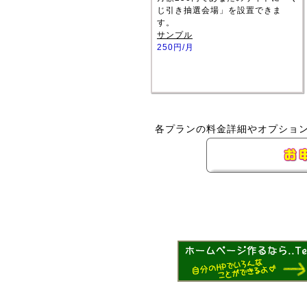
じ引き抽選会場」を設置できま
す。
サンプル
250円/月
各プランの料金詳細やオプショ