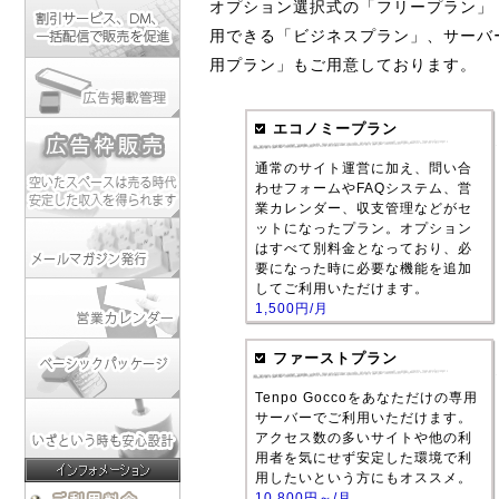
オプション選択式の「フリープラン」
用できる「ビジネスプラン」、サーバ
用プラン」もご用意しております。
エコノミープラン
通常のサイト運営に加え、問い合
わせフォームやFAQシステム、営
業カレンダー、収支管理などがセ
ットになったプラン。オプション
はすべて別料金となっており、必
要になった時に必要な機能を追加
してご利用いただけます。
1,500円/月
ファーストプラン
Tenpo Goccoをあなただけの専用
サーバーでご利用いただけます。
アクセス数の多いサイトや他の利
用者を気にせず安定した環境で利
用したいという方にもオススメ。
10,800円～/月