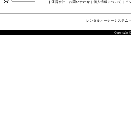
|
運営会社
|
お問い合わせ
|
個人情報について
|
ビ
レンタルオーナーシステム
Copyright 