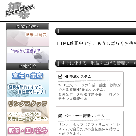
HTML修正中です。もうしばらくお待
すぐに使える！利益を上げる管理ツー
HP作成システム
WEB上でページの作成・編集・削除が
できる簡単HP作成システム。
面倒なデータ転送作業不要、一括メン
テナンス機能付き。
パートナー管理システム
リンクスタッフ（アフィリエイト）シ
ステムで自分だけの宣伝媒体を持つこ
とができます。