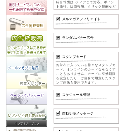
紹介報酬は5ティアまで対応。ポイン
ト発行、販売報酬、クリック報酬など
メルマガアフィリエイト
ランダムバナー広告
スタンプカード
お財布に入っている様々なスタンプカ
ード。オンラインのカードならなくす
こともありません。カードに有効期限
を設定したり、ご自身で用意したスタ
ンプ画像も使用できます。
スケジュール管理
自動切換メッセージ